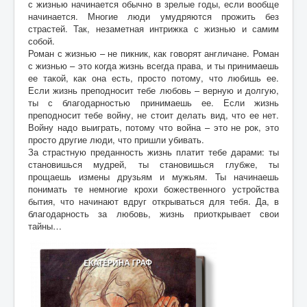
с жизнью начинается обычно в зрелые годы, если вообще
начинается. Многие люди умудряются прожить без
страстей. Так, незаметная интрижка с жизнью и самим
собой.
Роман с жизнью – не пикник, как говорят англичане. Роман
с жизнью – это когда жизнь всегда права, и ты принимаешь
ее такой, как она есть, просто потому, что любишь ее.
Если жизнь преподносит тебе любовь – верную и долгую,
ты с благодарностью принимаешь ее. Если жизнь
преподносит тебе войну, не стоит делать вид, что ее нет.
Войну надо выиграть, потому что война – это не рок, это
просто другие люди, что пришли убивать.
За страстную преданность жизнь платит тебе дарами: ты
становишься мудрей, ты становишься глубже, ты
прощаешь измены друзьям и мужьям. Ты начинаешь
понимать те немногие крохи божественного устройства
бытия, что начинают вдруг открываться для тебя. Да, в
благодарность за любовь, жизнь приоткрывает свои
тайны…