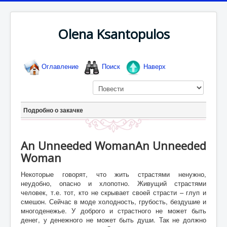
Olena Ksantopulos
Оглавление
Поиск
Наверх
Подробно о закачке
An Unneeded WomanAn Unneeded
Woman
Некоторые говорят, что жить страстями ненужно,
неудобно, опасно и хлопотно. Живущий страстями
человек, т.е. тот, кто не скрывает своей страсти – глуп и
смешон. Сейчас в моде холодность, грубость, бездушие и
многоденежье. У доброго и страстного не может быть
денег, у денежного не может быть души. Так не должно