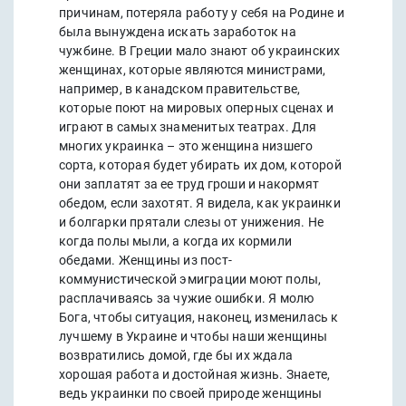
причинам, потеряла работу у себя на Родине и
была вынуждена искать заработок на
чужбине. В Греции мало знают об украинских
женщинах, которые являются министрами,
например, в канадском правительстве,
которые поют на мировых оперных сценах и
играют в самых знаменитых театрах. Для
многих украинка – это женщина низшего
сорта, которая будет убирать их дом, которой
они заплатят за ее труд гроши и накормят
обедом, если захотят. Я видела, как украинки
и болгарки прятали слезы от унижения. Не
когда полы мыли, а когда их кормили
обедами. Женщины из пост-
коммунистической эмиграции моют полы,
расплачиваясь за чужие ошибки. Я молю
Бога, чтобы ситуация, наконец, изменилась к
лучшему в Украине и чтобы наши женщины
возвратились домой, где бы их ждала
хорошая работа и достойная жизнь. Знаете,
ведь украинки по своей природе женщины