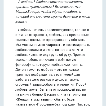
- А любовь? Любви в противоположность
красоте, нужны деньги? Вы сказали, что
Мадам Бовари, чтобы обрести любовь, о
которой она мечтала, нужны были всего лишь
деньги.
- Любовь – очень красивое чувство, только в
отличие от красоты, любовь, как прекрасные
полевые цветы, не произрастает у обочины.
Мы можем романтизировать и поэтизировать
любовь сколько угодно, но все знают, что
любовь и деньги идут рука об руку. Прежде
всего, любовь включает в себя некую
философию, которую необходимо понять.
Дело в том, что любовь – это не только
приятное возбуждение, это тяжелейшая
работа вашего разума и души, а, также,
огромный запас доброты и терпения. Порой
любовь может быть не отпускающей вас ни
на минуту болью. Вторая книга из трилогии
«Женщина, желавшая любить», будет
называться «Прощение без пощады». Так вот,