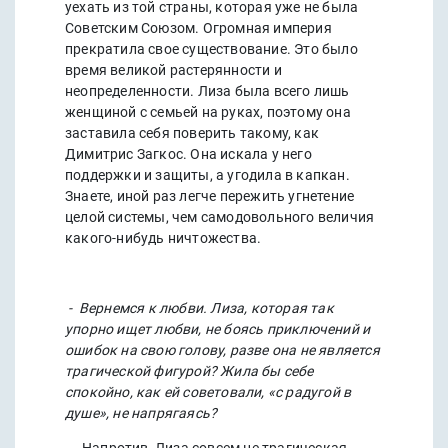
уехать из той страны, которая уже не была
Советским Союзом. Огромная империя
прекратила свое существование. Это было
время великой растерянности и
неопределенности. Лиза была всего лишь
женщиной с семьей на руках, поэтому она
заставила себя поверить такому, как
Димитрис Загкос. Она искала у него
поддержки и защиты, а угодила в капкан.
Знаете, иной раз легче пережить угнетение
целой системы, чем самодовольного величия
какого-нибудь ничтожества.
- Вернемся к любви. Лиза, которая так
упорно ищет любви, не боясь приключений и
ошибок на свою голову, разве она не является
трагической фигурой? Жила бы себе
спокойно, как ей советовали, «с радугой в
душе», не напрягаясь?