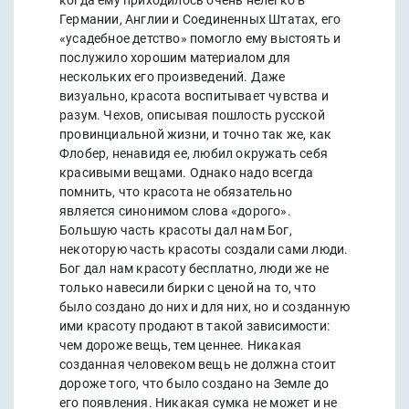
когда ему приходилось очень нелегко в
Германии, Англии и Соединенных Штатах, его
«усадебное детство» помогло ему выстоять и
послужило хорошим материалом для
нескольких его произведений. Даже
визуально, красота воспитывает чувства и
разум. Чехов, описывая пошлость русской
провинциальной жизни, и точно так же, как
Флобер, ненавидя ее, любил окружать себя
красивыми вещами. Однако надо всегда
помнить, что красота не обязательно
является синонимом слова «дорого».
Большую часть красоты дал нам Бог,
некоторую часть красоты создали сами люди.
Бог дал нам красоту бесплатно, люди же не
только навесили бирки с ценой на то, что
было создано до них и для них, но и созданную
ими красоту продают в такой зависимости:
чем дороже вещь, тем ценнее. Никакая
созданная человеком вещь не должна стоит
дороже того, что было создано на Земле до
его появления. Никакая сумка не может и не