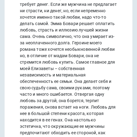
требует денег. Если же мужчина не предлагает
ни страсти, ни денег, но, если непременно
хочется именно такой любви, надо что-то
делать самой. Эмма Бовари решает оплатить
любовь, страсть и иллюзию лучшей жизни
сама. Очень символично, что она умирает из-
за неоплаченного долга. Героине моего
романа тоже хочется необыкновенной любви
но, в отличие от мадам Бовари, она не
стремится любовь купить. Самое главное для
моей Елизаветы – собственная
независимость и материальная
обеспеченность ее семьи. Она делает себя и
свою судьбу сама, своими руками, поэтому
часто и много ошибается. Отвергая одну
любовь за другой, она борется, терпит
поражения, снова встает на ноги. Любовь для
нее в большой степени красота, которая
находится в ее генах. Она настолько
эстетична, что окружающие ее мужчины
предпочитают обходить ее стороной, как