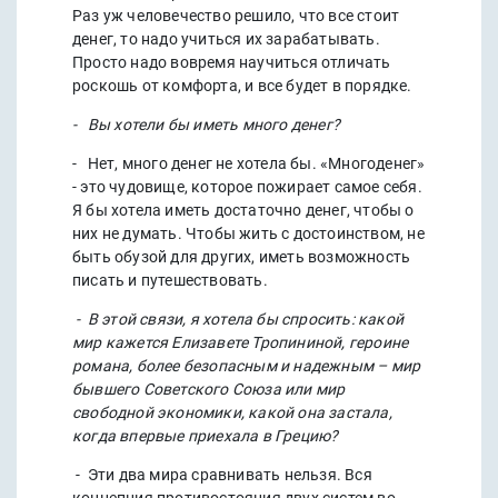
Раз уж человечество решило, что все стоит
денег, то надо учиться их зарабатывать.
Просто надо вовремя научиться отличать
роскошь от комфорта, и все будет в порядке.
- Вы хотели бы иметь много денег?
- Нет, много денег не хотела бы. «Многоденег»
- это чудовище, которое пожирает самое себя.
Я бы хотела иметь достаточно денег, чтобы о
них не думать. Чтобы жить с достоинством, не
быть обузой для других, иметь возможность
писать и путешествовать.
- В этой связи, я хотела бы спросить: какой
мир кажется Елизавете Тропининой, героине
романа, более безопасным и надежным – мир
бывшего Советского Союза или мир
свободной экономики, какой она застала,
когда впервые приехала в Грецию?
- Эти два мира сравнивать нельзя. Вся