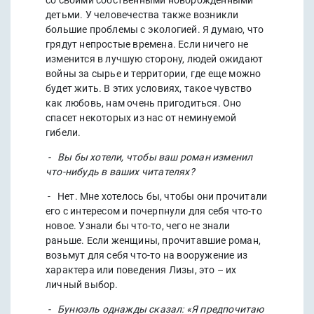
со своими собственными новорожденными
детьми. У человечества также возникли
большие проблемы с экологией. Я думаю, что
грядут непростые времена. Если ничего не
изменится в лучшую сторону, людей ожидают
войны за сырье и территории, где еще можно
будет жить. В этих условиях, такое чувство
как любовь, нам очень пригодиться. Оно
спасет некоторых из нас от неминуемой
гибели.
- Вы бы хотели, чтобы ваш роман изменил
что-нибудь в ваших читателях?
- Нет. Мне хотелось бы, чтобы они прочитали
его с интересом и почерпнули для себя что-то
новое. Узнали бы что-то, чего не знали
раньше. Если женщины, прочитавшие роман,
возьмут для себя что-то на вооружение из
характера или поведения Лизы, это – их
личный выбор.
- Бунюэль однажды сказал: «Я предпочитаю