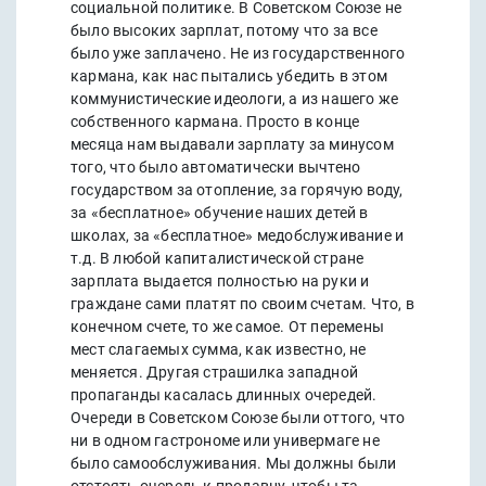
социальной политике. В Советском Союзе не
было высоких зарплат, потому что за все
было уже заплачено. Не из государственного
кармана, как нас пытались убедить в этом
коммунистические идеологи, а из нашего же
собственного кармана. Просто в конце
месяца нам выдавали зарплату за минусом
того, что было автоматически вычтено
государством за отопление, за горячую воду,
за «бесплатное» обучение наших детей в
школах, за «бесплатное» медобслуживание и
т.д. В любой капиталистической стране
зарплата выдается полностью на руки и
граждане сами платят по своим счетам. Что, в
конечном счете, то же самое. От перемены
мест слагаемых сумма, как известно, не
меняется. Другая страшилка западной
пропаганды касалась длинных очередей.
Очереди в Советском Союзе были оттого, что
ни в одном гастрономе или универмаге не
было самообслуживания. Мы должны были