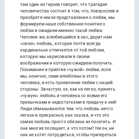
там один из героев говорит, что трагедия
человечества состоит в том, что, повзрослев и
приобретя некое представление о любви, мы
формируем наше собственное понятие о
любви и ожидаем именно такой любви.
Человек же, влюбившийся в нас, дарит нам
«свою» любовь, которая почти всегда
кардинально отличается от той любови,
которую мы нарисовали в своем
воображении и которую ожидаем получить.
Понимание и приятие «чужой» любви, если
мы, конечно, сами влюблены в этого
человека, и есть проявление любви с нашей
стороны. Зачастую, ох, как не легко, принять
«чужую» любовь и человека со всеми его
привычками и недостатками в придачу к ней!
Люди обманываются тем, что любовь нечто
легкое и прекрасное, как сказка, и что это
самая любовь просто обязана их посетить. И
она многих посещает, а что потом? Ни он, ни
она не хотят потрудиться, чтобы притереться