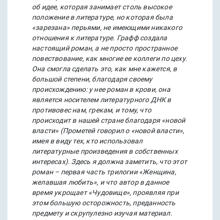
об идее, которая занимает столь высокое
положение в литературе, но которая была
«зарезана» перьями, не имеющими никакого
отношения к литературе. Графф создала
настоящий роман, а не просто пространное
повествование, как многие ее коллеги по цеху.
Она смогла сделать это, как мне кажется, в
большой степени, благодаря своему
происхождению: у нее роман в крови, она
является носителем литературного ДНК в
противовес нам, грекам, и тому, что
происходит в нашей стране благодаря «новой
власти» (Прометей говорил о «новой власти»,
имея в виду тех, кто использовал
литературные произведения в собственных
интересах). Здесь я должна заметить, что этот
роман – первая часть трилогии «Женщина,
желавшая любить», и что автор в данное
время укрощает «Чудовище», проявляя при
этом большую осторожность, преданность
предмету и скрупулезно изучая материал.