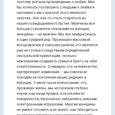
поэтому все мои произведения о любви. Мне
бы хотелось поговорить с людьми о любви и
напомнить им о красоте этого великого
чувства. Оно как-то стало стираться из
нашего каждодневного бытия. Мужчины все
больше становятся похожими на женщин,
женщины – на мужчин. Мы все превратились
в один средний род. Произошел массовый
исход мужчин в гомосексуализм, что является
уже не столько следствием определенной
сексуальной ориентации, сколько
нежеланием создавать семью и брать на себя
ответственность. Очевидно, что человечество
претерпевает изменения – мы совсем не
походим на поколение наших дедушек и
бабушек. У меня такое впечатление, что,
проживая жизнь, мы не пускаем глубоко
корни, как наши предки, а скользим по
поверхности, бесконечно забавляясь новыми
электронными игрушками. Многие женщины
не умеют готовить и не знают, как обходиться