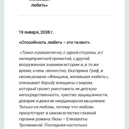
любить»
19 января, 2008 г.
«Способность любить – это талант».
«Тонко и романтично, с одной стороны, и с
нелицеприятной прямотой, с другой,
вооруженная знанием истории и, в то же
время, очень личностно, Екатерина Граф, в
своем романе «Женщина, желавшая любить»,
описывает борьбу женщины с миром,
который грозит уничтожить ее детскую
непосредственность, чувство защищенности,
доверие и даже ее неординарное мышление.
Только не любовь, потому что любовь
присутствует в самом естестве главной
героини романа Лизы – Елизаветы
Тропининой. Последняя настолько