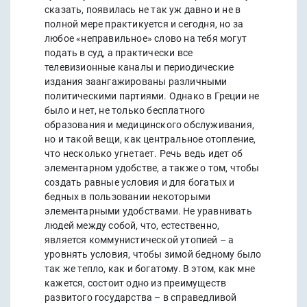
сказать, появилась не так уж давно и не в
полной мере практикуется и сегодня, но за
любое «неправильное» слово на тебя могут
подать в суд, а практически все
телевизионные каналы и периодические
издания заангажированы различными
политическими партиями. Однако в Греции не
было и нет, не только бесплатного
образования и медицинского обслуживания,
но и такой вещи, как центральное отопление,
что несколько угнетает. Речь ведь идет об
элементарном удобстве, а также о том, чтобы
создать равные условия и для богатых и
бедных в пользовании некоторыми
элементарными удобствами. Не уравнивать
людей между собой, что, естественно,
является коммунистической утопией – а
уровнять условия, чтобы зимой бедному было
так же тепло, как и богатому. В этом, как мне
кажется, состоит одно из преимуществ
развитого государства – в справедливой