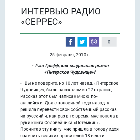
ИНТЕРВЬЮ РАДИО
«СЕРРЕС»
0
25 февраля, 2010 г.
- Г-жа Графф, как создавался роман
«Питерское Чудовище»?
- Вы не поверите, но 10 лет назад, «Питерское
Чудовище», было рассказом из 27 страниц.
Рассказ этот был написан мною по-
английски. Два с половиной года назад, я
решила перевести свой собственный рассказ
на русский и, как раз в то время, мне попала в
руки книга Соловейчика «Потемкин».
Прочитав эту книгу, мне пришла в голову идея
сравнить великих правителей 18 века и