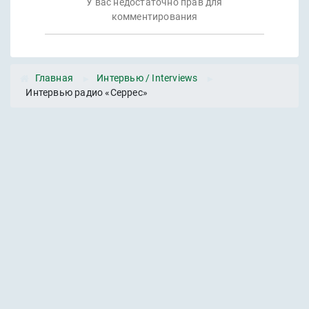
У вас недостаточно прав для
комментирования
JComments
Главная
►
Интервью / Interviews
►
Интервью радио «Серрес»