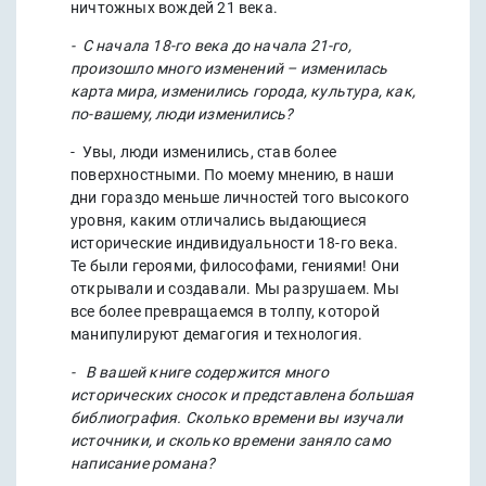
ничтожных вождей 21 века.
- С начала 18-го века до начала 21-го,
произошло много изменений – изменилась
карта мира, изменились города, культура, как,
по-вашему, люди изменились?
- Увы, люди изменились, став более
поверхностными. По моему мнению, в наши
дни гораздо меньше личностей того высокого
уровня, каким отличались выдающиеся
исторические индивидуальности 18-го века.
Те были героями, философами, гениями! Они
открывали и создавали. Мы разрушаем. Мы
все более превращаемся в толпу, которой
манипулируют демагогия и технология.
- В вашей книге содержится много
исторических сносок и представлена большая
библиография. Сколько времени вы изучали
источники, и сколько времени заняло само
написание романа?