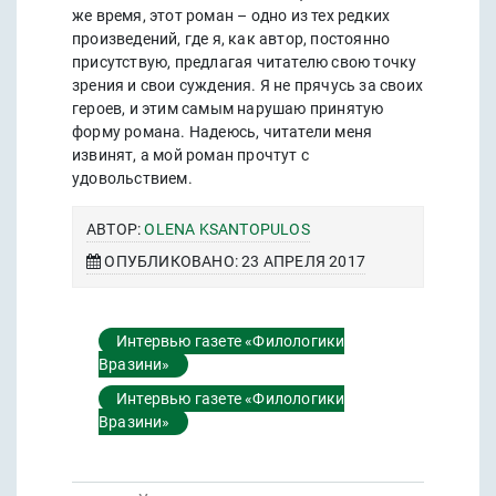
же время, этот роман – одно из тех редких
произведений, где я, как автор, постоянно
присутствую, предлагая читателю свою точку
зрения и свои суждения. Я не прячусь за своих
героев, и этим самым нарушаю принятую
форму романа. Надеюсь, читатели меня
извинят, а мой роман прочтут с
удовольствием.
АВТОР:
OLENA KSANTOPULOS
ОПУБЛИКОВАНО: 23 АПРЕЛЯ 2017
Интервью газете «Филологики
Вразини»
Интервью газете «Филологики
Вразини»