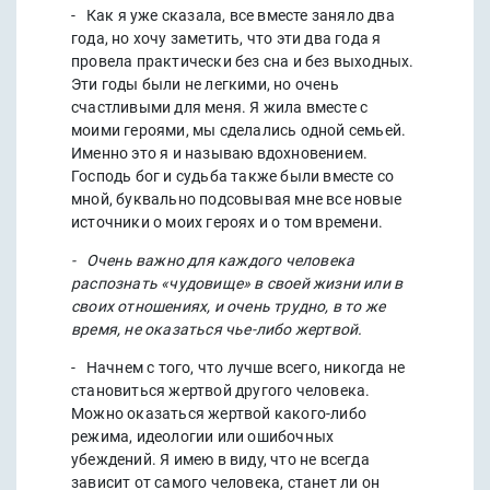
- Как я уже сказала, все вместе заняло два
года, но хочу заметить, что эти два года я
провела практически без сна и без выходных.
Эти годы были не легкими, но очень
счастливыми для меня. Я жила вместе с
моими героями, мы сделались одной семьей.
Именно это я и называю вдохновением.
Господь бог и судьба также были вместе со
мной, буквально подсовывая мне все новые
источники о моих героях и о том времени.
- Очень важно для каждого человека
распознать «чудовище» в своей жизни или в
своих отношениях, и очень трудно, в то же
время, не оказаться чье-либо жертвой.
- Начнем с того, что лучше всего, никогда не
становиться жертвой другого человека.
Можно оказаться жертвой какого-либо
режима, идеологии или ошибочных
убеждений. Я имею в виду, что не всегда
зависит от самого человека, станет ли он