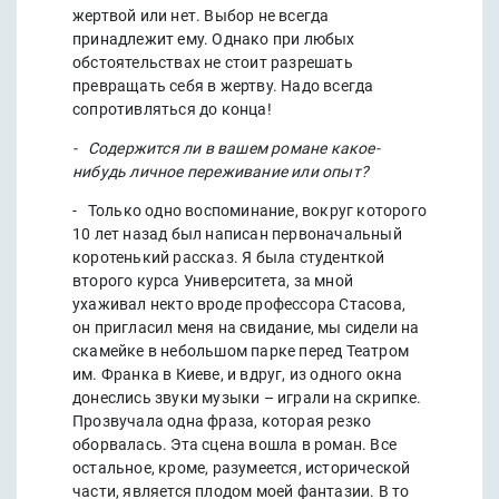
жертвой или нет. Выбор не всегда
принадлежит ему. Однако при любых
обстоятельствах не стоит разрешать
превращать себя в жертву. Надо всегда
сопротивляться до конца!
- Содержится ли в вашем романе какое-
нибудь личное переживание или опыт?
- Только одно воспоминание, вокруг которого
10 лет назад был написан первоначальный
коротенький рассказ. Я была студенткой
второго курса Университета, за мной
ухаживал некто вроде профессора Стасова,
он пригласил меня на свидание, мы сидели на
скамейке в небольшом парке перед Театром
им. Франка в Киеве, и вдруг, из одного окна
донеслись звуки музыки – играли на скрипке.
Прозвучала одна фраза, которая резко
оборвалась. Эта сцена вошла в роман. Все
остальное, кроме, разумеется, исторической
части, является плодом моей фантазии. В то