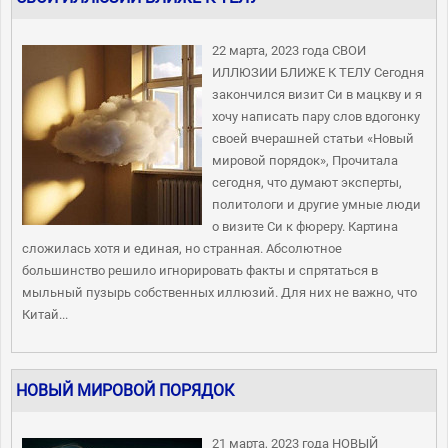
22 марта, 2023 года СВОИ
ИЛЛЮЗИИ БЛИЖЕ К ТЕЛУ Сегодня
закончился визит Си в мацкву и я
хочу написать пару слов вдогонку
своей вчерашней статьи «Новый
мировой порядок», Прочитала
сегодня, что думают эксперты,
политологи и другие умные люди
о визите Си к фюреру. Картина
сложилась хотя и единая, но странная. Абсолютное
большинство решило игнорировать факты и спрятаться в
мыльный пузырь собственных иллюзий. Для них не важно, что
Китай...
НОВЫЙ МИРОВОЙ ПОРЯДОК
21 марта, 2023 года НОВЫЙ