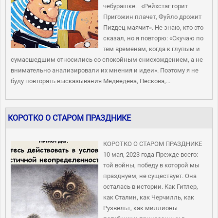
чебурашке. «Рейхстаг горит
Пригожин плачет, Фуйло дрожит
Пиzдец маячит». Не знаю, кто это
сказал, но я повторю: «Скучаю по
тем временам, когда к глупым и
сумасшедшим относились со спокойным снисхождением, а не
внимательно анализировали их мнения и идеи». Поэтому я не
буду повторять высказывания Медведева, Пескова,...
КОРОТКО О СТАРОМ ПРАЗДНИКЕ
КОРОТКО О СТАРОМ ПРАЗДНИКЕ
10 мая, 2023 года Прежде всего:
той войны, победу в которой мы
празднуем, не существует. Она
осталась в истории. Как Гитлер,
как Сталин, как Черчилль, как
Рузвельт, как миллионы