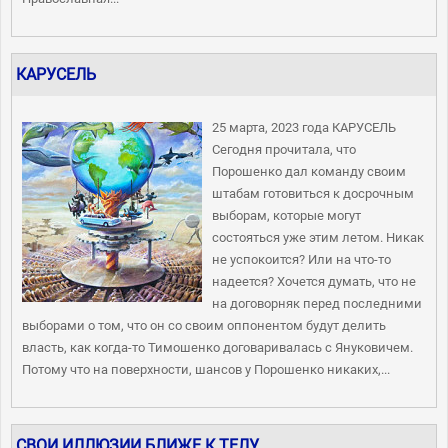
КАРУСЕЛЬ
25 марта, 2023 года КАРУСЕЛЬ
Сегодня прочитала, что
Порошенко дал команду своим
штабам готовиться к досрочным
выборам, которые могут
состояться уже этим летом. Никак
не успокоится? Или на что-то
надеется? Хочется думать, что не
на договорняк перед последними
выборами о том, что он со своим оппонентом будут делить
власть, как когда-то Тимошенко договаривалась с Януковичем.
Потому что на поверхности, шансов у Порошенко никаких,...
СВОИ ИЛЛЮЗИИ БЛИЖЕ К ТЕЛУ