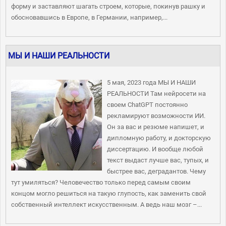
форму и заставляют шагать строем, которые, покинув рашку и
обосновавшись в Европе, в Германии, например,...
МЫ И НАШИ РЕАЛЬНОСТИ
5 мая, 2023 года МЫ И НАШИ
РЕАЛЬНОСТИ Там нейросети на
своем ChatGPT постоянно
рекламируют возможности ИИ.
Он за вас и резюме напишет, и
дипломную работу, и докторскую
диссертацию. И вообще любой
текст выдаст лучше вас, тупых, и
быстрее вас, деградантов. Чему
тут умиляться? Человечество только перед самым своим
концом могло решиться на такую глупость, как заменить свой
собственный интеллект искусственным. А ведь наш мозг –...