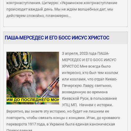
контрнаступления. Цитирую: «Украинское контрнаступление
происходит каждый день. Мы не ждем волшебных дат, мы
действуем спокойно, планомерно...
ПАША-МЕРСЕДЕС И ЕГО БОСС ИИСУС ХРИСТОС
3 апреля, 2023 года ПАША-
МЕРСЕДЕС И ЕГО БОСС ИИСУС
ХРИСТОС Мне всегда было
интересно, кто был тем козлом
или козлами, что отдал Киево-
Печерскую Лавру, святыню,
возведенную во времена
Киевской Руси, в пользование
УПЦ МП. Начнем с истории.
Вероятно, вы знаете эту историю, но будет не лишним ее
повторить, чтобы связать концы с концами. Итак, до кровавого
переворота 1917 года, в Украине была единая каноническая
Православная...