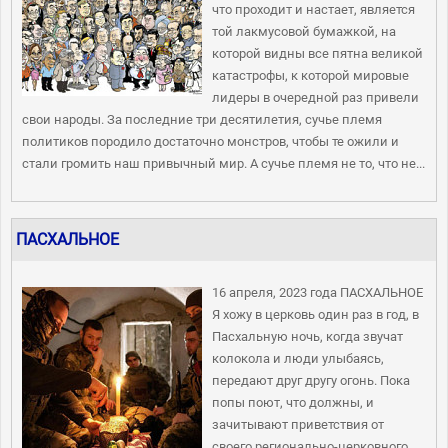
что проходит и настает, является
той лакмусовой бумажкой, на
которой видны все пятна великой
катастрофы, к которой мировые
лидеры в очередной раз привели
свои народы. За последние три десятилетия, сучье племя
политиков породило достаточно монстров, чтобы те ожили и
стали громить наш привычный мир. А сучье племя не то, что не...
ПАСХАЛЬНОЕ
16 апреля, 2023 года ПАСХАЛЬНОЕ
Я хожу в церковь один раз в год, в
Пасхальную ночь, когда звучат
колокола и люди улыбаясь,
передают друг другу огонь. Пока
попы поют, что должны, и
зачитывают приветствия от
своего регионально-церковного