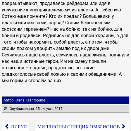
подрабатывают, продаваясь рейдерам или идя в
услужение к «неприкасаемым» из власти. А Небесную
Сотню еще помните? Кто их предал? Большевики у
власти или мы сами, народ? Своим бесконечным
скотским терпением? Нас на бойню, так на бойню, для
бойни и родились. Родились не для новой Украины, а для
того, чтобы накормить собой власть, а потом, чтобы
своим прахом удобрить землю под их дворцами.
Ссучилась наша власть, ссучилась наша жизнь, покинули
нас наши истинные герои. Им на смену пришли
антигерои – подлые, продажные, но такие
сладкоголосые своей ложью и своими обещаниями. А
мы горим и сгораем за них…
Автор:
Olena Ksantopulos
Опубликовано: 25 августа 2017
ВИРУС
МИЛЛИОНЫ СПЯЩИХ ЭМБРИОНОВ