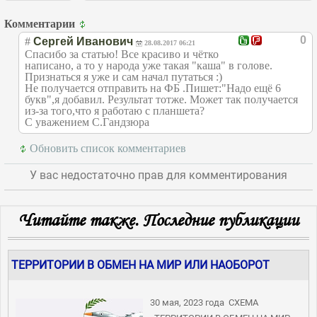
Комментарии
0
#
Сергей Иванович
28.08.2017 06:21
Спасибо за статью! Все красиво и чётко
написано, а то у народа уже такая "каша" в голове.
Признаться я уже и сам начал путаться :)
Не получается отправить на ФБ .Пишет:"Надо ещё 6
букв",я добавил. Результат тотже. Может так получается
из-за того,что я работаю с планшета?
С уважением С.Гандзюра
Обновить список комментариев
У вас недостаточно прав для комментирования
JComments
Читайте также. Последние публикации
ТЕРРИТОРИИ В ОБМЕН НА МИР ИЛИ НАОБОРОТ
30 мая, 2023 года СХЕМА