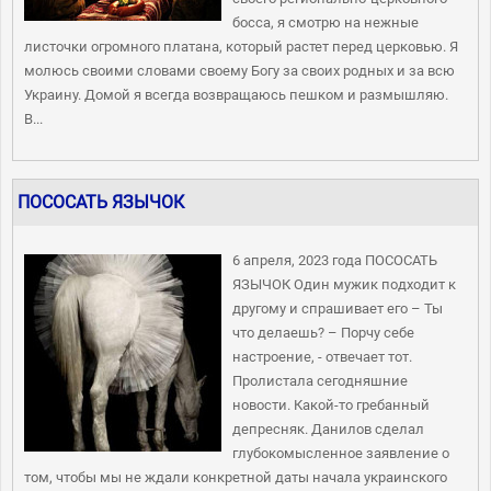
босса, я смотрю на нежные
листочки огромного платана, который растет перед церковью. Я
молюсь своими словами своему Богу за своих родных и за всю
Украину. Домой я всегда возвращаюсь пешком и размышляю.
В...
ПОСОСАТЬ ЯЗЫЧОК
6 апреля, 2023 года ПОСОСАТЬ
ЯЗЫЧОК Один мужик подходит к
другому и спрашивает его – Ты
что делаешь? – Порчу себе
настроение, - отвечает тот.
Пролистала сегодняшние
новости. Какой-то гребанный
депресняк. Данилов сделал
глубокомысленное заявление о
том, чтобы мы не ждали конкретной даты начала украинского