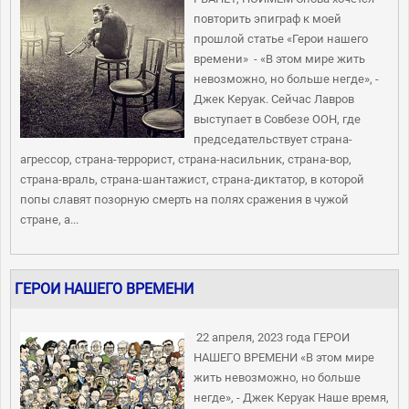
повторить эпиграф к моей
прошлой статье «Герои нашего
времени» - «В этом мире жить
невозможно, но больше негде», -
Джек Керуак. Сейчас Лавров
выступает в Совбезе ООН, где
председательствует страна-
агрессор, страна-террорист, страна-насильник, страна-вор,
страна-враль, страна-шантажист, страна-диктатор, в которой
попы славят позорную смерть на полях сражения в чужой
стране, а...
ГЕРОИ НАШЕГО ВРЕМЕНИ
22 апреля, 2023 года ГЕРОИ
НАШЕГО ВРЕМЕНИ «В этом мире
жить невозможно, но больше
негде», - Джек Керуак Наше время,