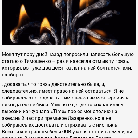
Меня тут пару дней назад попросили написать большую
статью о Тимошенко – раз и навсегда отмыв ту грязь,
которая, вот уже два десятка лет на ней болтается, или,
наоборот
, доказать, что грязь действительно была, и,
следовательно, имеет право на ней оставаться. Я не
собираюсь этого делать. Тимошенко не моя героиня и
никогда ею не была. У меня еще где-то сохранились
вырезки из журнала «Time» про ее монополию на
звездный час при премьере Лазаренко, но я не
собираюсь их доставать и стряхивать с них пыль.
Возиться в грязном белье ЮВ у меня нет ни времени, ни