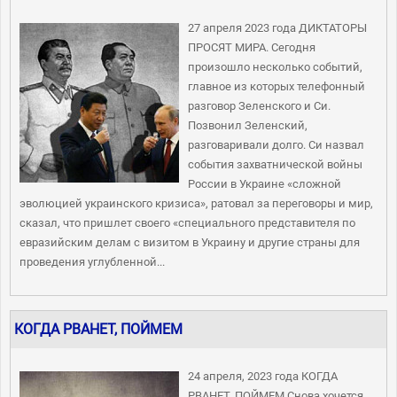
27 апреля 2023 года ДИКТАТОРЫ
ПРОСЯТ МИРА. Сегодня
произошло несколько событий,
главное из которых телефонный
разговор Зеленского и Си.
Позвонил Зеленский,
разговаривали долго. Си назвал
события захватнической войны
России в Украине «сложной
эволюцией украинского кризиса», ратовал за переговоры и мир,
сказал, что пришлет своего «специального представителя по
евразийским делам с визитом в Украину и другие страны для
проведения углубленной...
КОГДА РВАНЕТ, ПОЙМЕМ
24 апреля, 2023 года КОГДА
РВАНЕТ, ПОЙМЕМ Снова хочется