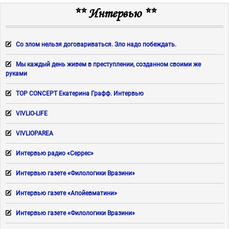
** Интервью **
Со злом нельзя договариваться. Зло надо побеждать.
Мы каждый день живем в преступлении, созданном своими же
руками
TOP CONCEPT Екатерина Графф. Интервью
VIVLIO-LIFE
VIVLIOPAREA
Интервью радио «Серрес»
Интервью газете «Филологики Вразини»
Интервью газете «Апойевматини»
Интервью газете «Филологики Вразини»