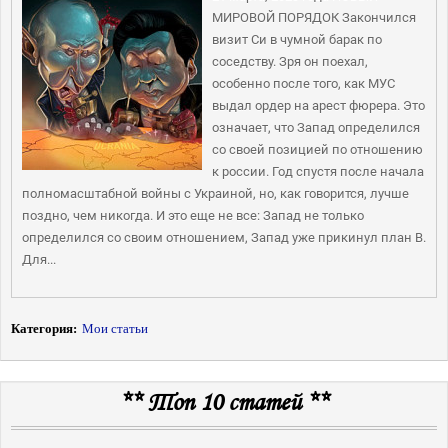
МИРОВОЙ ПОРЯДОК Закончился
визит Си в чумной барак по
соседству. Зря он поехал,
особенно после того, как МУС
выдал ордер на арест фюрера. Это
означает, что Запад определился
со своей позицией по отношению
к россии. Год спустя после начала
полномасштабной войны с Украиной, но, как говорится, лучше
поздно, чем никогда. И это еще не все: Запад не только
определился со своим отношением, Запад уже прикинул план В.
Для...
Категория:
Мои статьи
** Топ 10 статей **