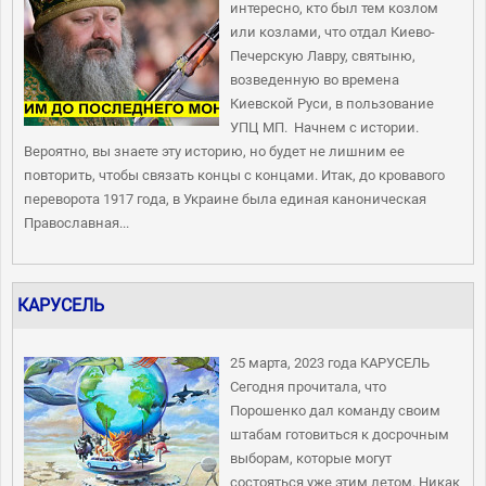
интересно, кто был тем козлом
или козлами, что отдал Киево-
Печерскую Лавру, святыню,
возведенную во времена
Киевской Руси, в пользование
УПЦ МП. Начнем с истории.
Вероятно, вы знаете эту историю, но будет не лишним ее
повторить, чтобы связать концы с концами. Итак, до кровавого
переворота 1917 года, в Украине была единая каноническая
Православная...
КАРУСЕЛЬ
25 марта, 2023 года КАРУСЕЛЬ
Сегодня прочитала, что
Порошенко дал команду своим
штабам готовиться к досрочным
выборам, которые могут
состояться уже этим летом. Никак