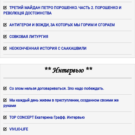
ТРЕТИЙ МАЙДАН ПЕТРО ПОРОШЕНКО. ЧАСТЬ 2. ПОРОШЕНКО И
РЕВОЛЮЦІЯ ДОСТОИНСТВА
АНТИГЕРОИ И ВОЖДИ, ЗА КОТОРЫХ МЫ ГОРИМ И СГОРАЕМ
СОВКОВАЯ ЛИТУРГИЯ
НЕОКОНЧЕННАЯ ИСТОРИЯ С СААКАШВИЛИ
** Интервью **
Со злом нельзя договариваться. Зло надо побеждать.
Мы каждый день живем в преступлении, созданном своими же
руками
TOP CONCEPT Екатерина Графф. Интервью
VIVLIO-LIFE