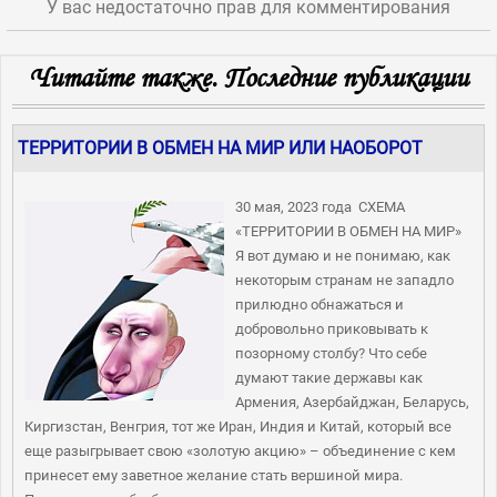
У вас недостаточно прав для комментирования
JComments
Читайте также. Последние публикации
ТЕРРИТОРИИ В ОБМЕН НА МИР ИЛИ НАОБОРОТ
30 мая, 2023 года СХЕМА
«ТЕРРИТОРИИ В ОБМЕН НА МИР»
Я вот думаю и не понимаю, как
некоторым странам не западло
прилюдно обнажаться и
добровольно приковывать к
позорному столбу? Что себе
думают такие державы как
Армения, Азербайджан, Беларусь,
Киргизстан, Венгрия, тот же Иран, Индия и Китай, который все
еще разыгрывает свою «золотую акцию» – объединение с кем
принесет ему заветное желание стать вершиной мира.