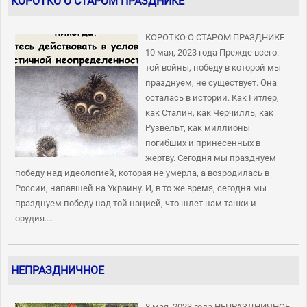
КОРОТКО О СТАРОМ ПРАЗДНИКЕ
КОРОТКО О СТАРОМ ПРАЗДНИКЕ
10 мая, 2023 года Прежде всего:
той войны, победу в которой мы
празднуем, не существует. Она
осталась в истории. Как Гитлер,
как Сталин, как Черчилль, как
Рузвельт, как миллионы
погибших и принесенных в
жертву. Сегодня мы празднуем
победу над идеологией, которая не умерла, а возродилась в
России, напавшей на Украину. И, в то же время, сегодня мы
празднуем победу над той нацией, что шлет нам танки и
орудия....
НЕПРАЗДНИЧНОЕ
8 мая, 2023 года НЕПРАЗДНИЧНОЕ