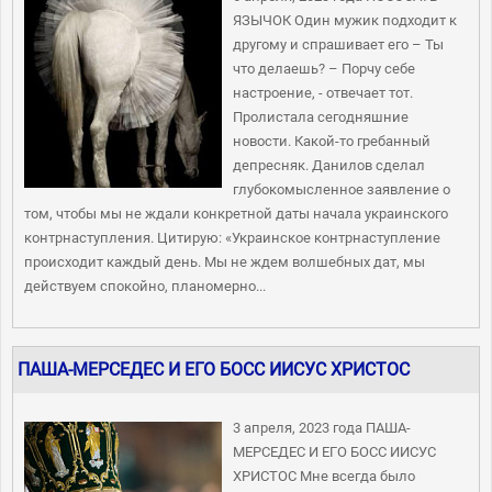
ЯЗЫЧОК Один мужик подходит к
другому и спрашивает его – Ты
что делаешь? – Порчу себе
настроение, - отвечает тот.
Пролистала сегодняшние
новости. Какой-то гребанный
депресняк. Данилов сделал
глубокомысленное заявление о
том, чтобы мы не ждали конкретной даты начала украинского
контрнаступления. Цитирую: «Украинское контрнаступление
происходит каждый день. Мы не ждем волшебных дат, мы
действуем спокойно, планомерно...
ПАША-МЕРСЕДЕС И ЕГО БОСС ИИСУС ХРИСТОС
3 апреля, 2023 года ПАША-
МЕРСЕДЕС И ЕГО БОСС ИИСУС
ХРИСТОС Мне всегда было