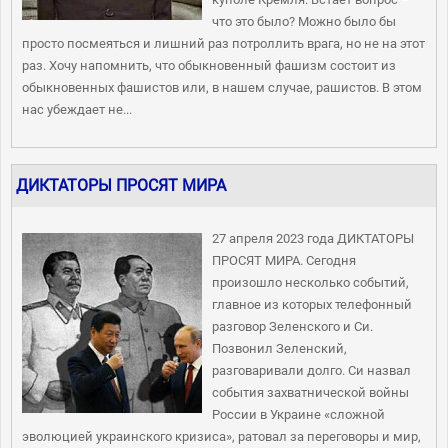
что это было? Можно было бы
просто посмеяться и лишний раз потроллить врага, но не на этот
раз. Хочу напомнить, что обыкновенный фашизм состоит из
обыкновенных фашистов или, в нашем случае, рашистов. В этом
нас убеждает не...
ДИКТАТОРЫ ПРОСЯТ МИРА
27 апреля 2023 года ДИКТАТОРЫ
ПРОСЯТ МИРА. Сегодня
произошло несколько событий,
главное из которых телефонный
разговор Зеленского и Си.
Позвонил Зеленский,
разговаривали долго. Си назвал
события захватнической войны
России в Украине «сложной
эволюцией украинского кризиса», ратовал за переговоры и мир,