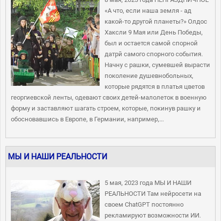
«А что, если наша земля - ад
какой-то другой планеты?» Олдос
Хаксли 9 Мая или День Победы,
был и остается самой спорной
датрй самого спорного события.
Начну с рашки, сумевшей вырасти
поколение душевнобольных,
которые рядятся в платья цветов
георгиевской ленты, одевают своих детей-малолеток в военную
форму и заставляют шагать строем, которые, покинув рашку и
обосновавшись в Европе, в Германии, например,...
МЫ И НАШИ РЕАЛЬНОСТИ
5 мая, 2023 года МЫ И НАШИ
РЕАЛЬНОСТИ Там нейросети на
своем ChatGPT постоянно
рекламируют возможности ИИ.