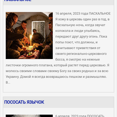
16 апреля, 2023 года ПАСХАЛЬНОЕ
Я хожу в церковь один раз в год, в
Пасхальную ночь, когда звучат
колокола и люди улыбаясь,
передают друг другу огонь. Пока
попы поют, что должны, и
зачитывают приветствия от
своего регионально-церковного
босса, я смотрю на нежные
листочки огромного платана, который растет перед церковью. Я
молюсь своими словами своему Богу за своих родных и за всю
Украину. Домой я всегда возвращаюсь пешком и размышляю.
В...
ПОСОСАТЬ ЯЗЫЧОК
6 апреля, 2023 года ПОСОСАТЬ