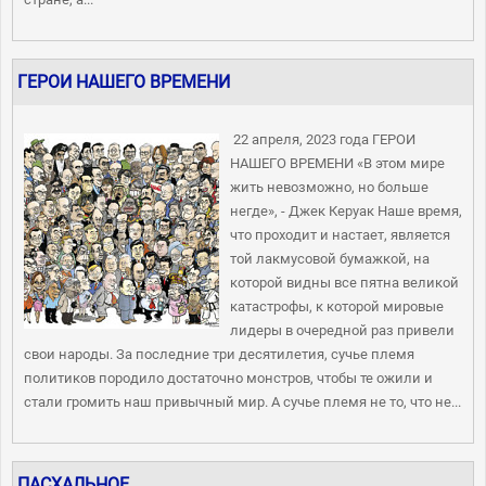
ГЕРОИ НАШЕГО ВРЕМЕНИ
22 апреля, 2023 года ГЕРОИ
НАШЕГО ВРЕМЕНИ «В этом мире
жить невозможно, но больше
негде», - Джек Керуак Наше время,
что проходит и настает, является
той лакмусовой бумажкой, на
которой видны все пятна великой
катастрофы, к которой мировые
лидеры в очередной раз привели
свои народы. За последние три десятилетия, сучье племя
политиков породило достаточно монстров, чтобы те ожили и
стали громить наш привычный мир. А сучье племя не то, что не...
ПАСХАЛЬНОЕ