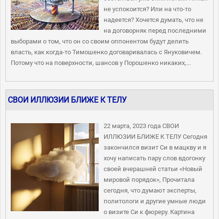
не успокоится? Или на что-то
надеется? Хочется думать, что не
на договорняк перед последними
выборами о том, что он со своим оппонентом будут делить
власть, как когда-то Тимошенко договаривалась с Януковичем.
Потому что на поверхности, шансов у Порошенко никаких,...
СВОИ ИЛЛЮЗИИ БЛИЖЕ К ТЕЛУ
22 марта, 2023 года СВОИ
ИЛЛЮЗИИ БЛИЖЕ К ТЕЛУ Сегодня
закончился визит Си в мацкву и я
хочу написать пару слов вдогонку
своей вчерашней статьи «Новый
мировой порядок», Прочитала
сегодня, что думают эксперты,
политологи и другие умные люди
о визите Си к фюреру. Картина