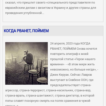
сказал, что пришлет своего «специального представителя по
евразийским делам с визитом в Украину и другие страны для
проведения углубленной...
КОГДА РВАНЕТ, ПОЙМЕМ
24 апреля, 2023 года КОГДА
РВАНЕТ, ПОЙМЕМ Снова хочется
повторить эпиграф к моей
прошлой статье «Герои нашего
времени» - «В этом мире жить
невозможно, но больше негде», -
Джек Керуак. Сейчас Лавров
выступает в Совбезе ООН, где
председательствует страна-
агрессор, страна-террорист, страна-насильник, страна-вор,
страна-враль, страна-шантажист, страна-диктатор, в которой
попы славят позорную смерть на полях сражения в чужой
стране, а...