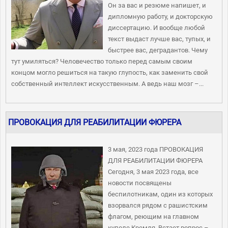
Он за вас и резюме напишет, и
дипломную работу, и докторскую
диссертацию. И вообще любой
текст выдаст лучше вас, тупых, и
быстрее вас, деградантов. Чему
тут умиляться? Человечество только перед самым своим
концом могло решиться на такую глупость, как заменить свой
собственный интеллект искусственным. А ведь наш мозг –...
ПРОВОКАЦИЯ ДЛЯ РЕАБИЛИТАЦИИ ФЮРЕРА
3 мая, 2023 года ПРОВОКАЦИЯ
ДЛЯ РЕАБИЛИТАЦИИ ФЮРЕРА
Сегодня, 3 мая 2023 года, все
новости посвящены
беспилотникам, один из которых
взорвался рядом с рашистским
флагом, реющим на главном
куполе Кремля. Встает вопрос –