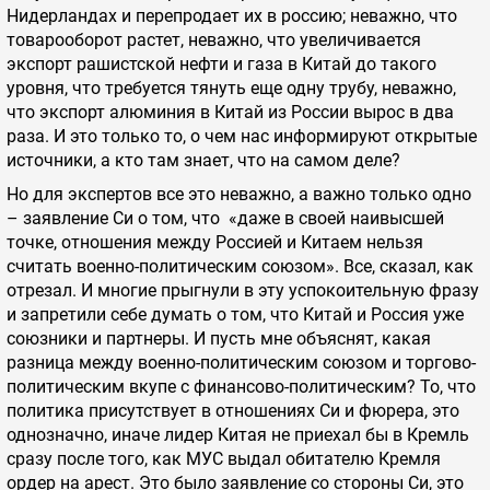
Нидерландах и перепродает их в россию; неважно, что
товарооборот растет, неважно, что увеличивается
экспорт рашистской нефти и газа в Китай до такого
уровня, что требуется тянуть еще одну трубу, неважно,
что экспорт алюминия в Китай из России вырос в два
раза. И это только то, о чем нас информируют открытые
источники, а кто там знает, что на самом деле?
Но для экспертов все это неважно, а важно только одно
– заявление Си о том, что «даже в своей наивысшей
точке, отношения между Россией и Китаем нельзя
считать военно-политическим союзом». Все, сказал, как
отрезал. И многие прыгнули в эту успокоительную фразу
и запретили себе думать о том, что Китай и Россия уже
союзники и партнеры. И пусть мне объяснят, какая
разница между военно-политическим союзом и торгово-
политическим вкупе с финансово-политическим? То, что
политика присутствует в отношениях Си и фюрера, это
однозначно, иначе лидер Китая не приехал бы в Кремль
сразу после того, как МУС выдал обитателю Кремля
ордер на арест. Это было заявление со стороны Си, это