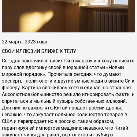
22 марта, 2023 года
СВОИ ИЛЛЮЗИИ БЛИЖЕ К ТЕЛУ
Сегодня закончился визит Си в мацкву и я хочу написать
пару слов вдогонку своей вчерашней статьи «Новый
мировой порядок», Прочитала сегодня, что думают
эксперты, политологи и другие умные люди о визите Си к
фюреру. Картина сложилась хотя и единая, но странная.
Абсолютное большинство решило игнорировать факты и
спрятаться в мыльный пузырь собственных иллюзий.
Для них не важно, что Китай продает россии дроны;
неважно, что закупает большое количество товаров в
США и перепродает их в россию, таким образом,
гарантируя ей импортозамещение; неважно, что Китай
закупает чипы для ракет, вертолетов и гаубиц в