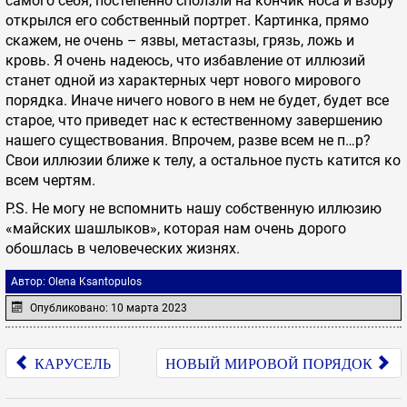
самого себя, постепенно сползли на кончик носа и взору
открылся его собственный портрет. Картинка, прямо
скажем, не очень – язвы, метастазы, грязь, ложь и
кровь. Я очень надеюсь, что избавление от иллюзий
станет одной из характерных черт нового мирового
порядка. Иначе ничего нового в нем не будет, будет все
старое, что приведет нас к естественному завершению
нашего существования. Впрочем, разве всем не п…р?
Свои иллюзии ближе к телу, а остальное пусть катится ко
всем чертям.
P.S. Не могу не вспомнить нашу собственную иллюзию
«майских шашлыков», которая нам очень дорого
обошлась в человеческих жизнях.
Автор:
Olena Ksantopulos
Опубликовано: 10 марта 2023
КАРУСЕЛЬ
НОВЫЙ МИРОВОЙ ПОРЯДОК