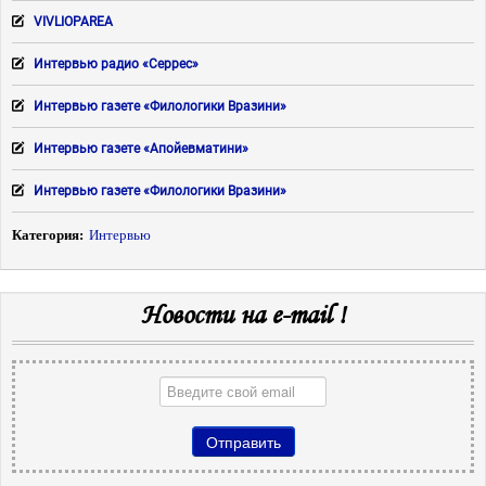
VIVLIOPAREA
Интервью радио «Серрес»
Интервью газете «Филологики Вразини»
Интервью газете «Апойевматини»
Интервью газете «Филологики Вразини»
Категория:
Интервью
Новости на e-mail !