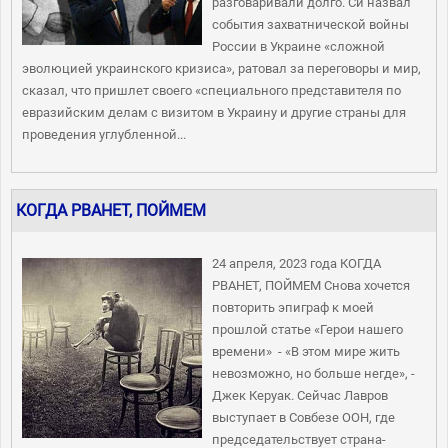
разговаривали долго. Си назвал
события захватнической войны
России в Украине «сложной
эволюцией украинского кризиса», ратовал за переговоры и мир,
сказал, что пришлет своего «специального представителя по
евразийским делам с визитом в Украину и другие страны для
проведения углубленной...
КОГДА РВАНЕТ, ПОЙМЕМ
24 апреля, 2023 года КОГДА
РВАНЕТ, ПОЙМЕМ Снова хочется
повторить эпиграф к моей
прошлой статье «Герои нашего
времени» - «В этом мире жить
невозможно, но больше негде», -
Джек Керуак. Сейчас Лавров
выступает в Совбезе ООН, где
председательствует страна-