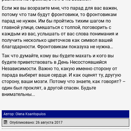
Если же вы возразите мне, что парад для вас важен,
потому что там будут фронтовики, то фронтовикам
парад не нужен. Им бы пройтись тихим шагом по
главной улице, смешаться с толпой, поговорить с
каждым из вас, услышать от вас слова понимания и
получить несколько цветочков как символ вашей
благодарности. Фронтовикам показуха не нужна…
Так что думайте, кому вы будете махать и кого вы
будете приветствовать в День Несостоявшейся
Независимости. Важно то, какую именно сторону от
парада выберет ваше сердце. И как оценят ту, другую
сторону, ваши мозги. Потому что знаете, как говорят? –
один был проклят, а другой спасен. Будьте
внимательны...
Автор:
Olena Ksantopulos
Опубликовано: 26 августа 2017