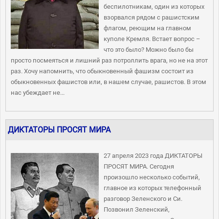
беспилотникам, один из которых
взорвался рядом с рашистским
флагом, реющим на главном
куполе Кремля. Встает вопрос –
что это было? Можно было бы
просто посмеяться и лишний раз потроллить врага, но не на этот
раз. Хочу напомнить, что обыкновенный фашизм состоит из
обыкновенных фашистов или, в нашем случае, рашистов. В этом
нас убеждает не...
ДИКТАТОРЫ ПРОСЯТ МИРА
27 апреля 2023 года ДИКТАТОРЫ
ПРОСЯТ МИРА. Сегодня
произошло несколько событий,
главное из которых телефонный
разговор Зеленского и Си.
Позвонил Зеленский,