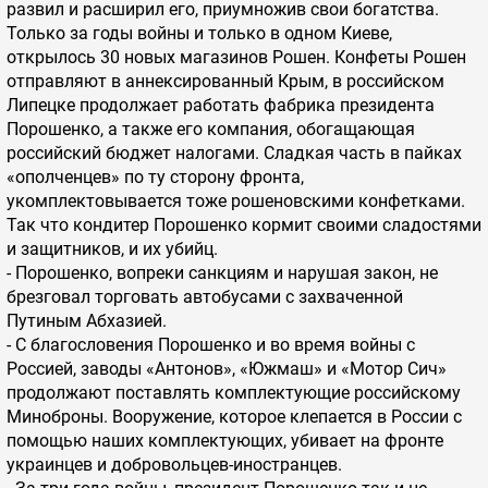
развил и расширил его, приумножив свои богатства.
Только за годы войны и только в одном Киеве,
открылось 30 новых магазинов Рошен. Конфеты Рошен
отправляют в аннексированный Крым, в российском
Липецке продолжает работать фабрика президента
Порошенко, а также его компания, обогащающая
российский бюджет налогами. Сладкая часть в пайках
«ополченцев» по ту сторону фронта,
укомплектовывается тоже рошеновскими конфетками.
Так что кондитер Порошенко кормит своими сладостями
и защитников, и их убийц.
- Порошенко, вопреки санкциям и нарушая закон, не
брезговал торговать автобусами с захваченной
Путиным Абхазией.
- С благословения Порошенко и во время войны с
Россией, заводы «Антонов», «Южмаш» и «Мотор Сич»
продолжают поставлять комплектующие российскому
Миноброны. Вооружение, которое клепается в России с
помощью наших комплектующих, убивает на фронте
украинцев и добровольцев-иностранцев.