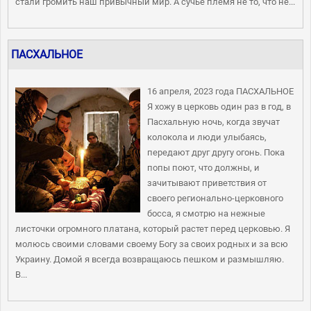
стали громить наш привычный мир. А сучье племя не то, что не...
ПАСХАЛЬНОЕ
16 апреля, 2023 года ПАСХАЛЬНОЕ
Я хожу в церковь один раз в год, в
Пасхальную ночь, когда звучат
колокола и люди улыбаясь,
передают друг другу огонь. Пока
попы поют, что должны, и
зачитывают приветствия от
своего регионально-церковного
босса, я смотрю на нежные
листочки огромного платана, который растет перед церковью. Я
молюсь своими словами своему Богу за своих родных и за всю
Украину. Домой я всегда возвращаюсь пешком и размышляю.
В...