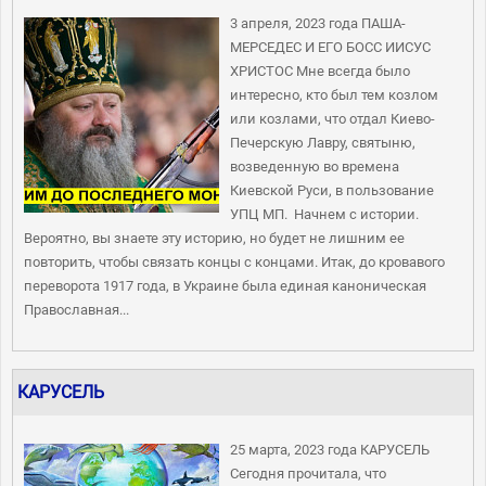
3 апреля, 2023 года ПАША-
МЕРСЕДЕС И ЕГО БОСС ИИСУС
ХРИСТОС Мне всегда было
интересно, кто был тем козлом
или козлами, что отдал Киево-
Печерскую Лавру, святыню,
возведенную во времена
Киевской Руси, в пользование
УПЦ МП. Начнем с истории.
Вероятно, вы знаете эту историю, но будет не лишним ее
повторить, чтобы связать концы с концами. Итак, до кровавого
переворота 1917 года, в Украине была единая каноническая
Православная...
КАРУСЕЛЬ
25 марта, 2023 года КАРУСЕЛЬ
Сегодня прочитала, что