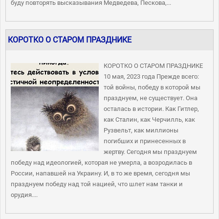
буду повторять высказывания Медведева, Пескова,...
КОРОТКО О СТАРОМ ПРАЗДНИКЕ
КОРОТКО О СТАРОМ ПРАЗДНИКЕ
10 мая, 2023 года Прежде всего:
той войны, победу в которой мы
празднуем, не существует. Она
осталась в истории. Как Гитлер,
как Сталин, как Черчилль, как
Рузвельт, как миллионы
погибших и принесенных в
жертву. Сегодня мы празднуем
победу над идеологией, которая не умерла, а возродилась в
России, напавшей на Украину. И, в то же время, сегодня мы
празднуем победу над той нацией, что шлет нам танки и
орудия....