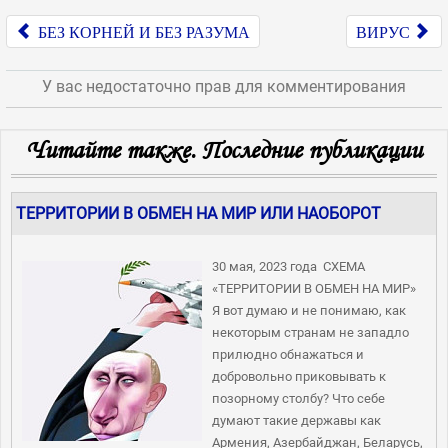
БЕЗ КОРНЕЙ И БЕЗ РАЗУМА
ВИРУС
У вас недостаточно прав для комментирования
JComments
Читайте также. Последние публикации
ТЕРРИТОРИИ В ОБМЕН НА МИР ИЛИ НАОБОРОТ
30 мая, 2023 года СХЕМА
«ТЕРРИТОРИИ В ОБМЕН НА МИР»
Я вот думаю и не понимаю, как
некоторым странам не западло
прилюдно обнажаться и
добровольно приковывать к
позорному столбу? Что себе
думают такие державы как
Армения, Азербайджан, Беларусь,