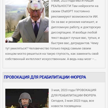
5 мая, 2023 года МЫ И НАШИ
РЕАЛЬНОСТИ Там нейросети на
своем ChatGPT постоянно
рекламируют возможности ИИ.
Он за вас и резюме напишет, и
дипломную работу, и докторскую
диссертацию. И вообще любой
текст выдаст лучше вас, тупых, и
быстрее вас, деградантов. Чему
тут умиляться? Человечество только перед самым своим
концом могло решиться на такую глупость, как заменить свой
собственный интеллект искусственным. А ведь наш мозг –...
ПРОВОКАЦИЯ ДЛЯ РЕАБИЛИТАЦИИ ФЮРЕРА
3 мая, 2023 года ПРОВОКАЦИЯ
ДЛЯ РЕАБИЛИТАЦИИ ФЮРЕРА
Сегодня, 3 мая 2023 года, все
новости посвящены