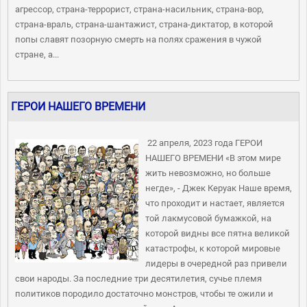
агрессор, страна-террорист, страна-насильник, страна-вор,
страна-враль, страна-шантажист, страна-диктатор, в которой
попы славят позорную смерть на полях сражения в чужой
стране, а...
ГЕРОИ НАШЕГО ВРЕМЕНИ
22 апреля, 2023 года ГЕРОИ
НАШЕГО ВРЕМЕНИ «В этом мире
жить невозможно, но больше
негде», - Джек Керуак Наше время,
что проходит и настает, является
той лакмусовой бумажкой, на
которой видны все пятна великой
катастрофы, к которой мировые
лидеры в очередной раз привели
свои народы. За последние три десятилетия, сучье племя
политиков породило достаточно монстров, чтобы те ожили и