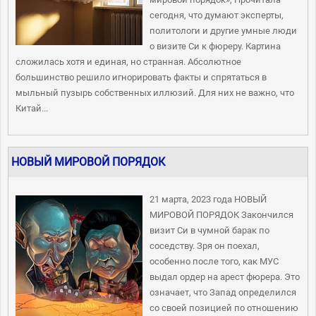
сегодня, что думают эксперты,
политологи и другие умные люди
о визите Си к фюреру. Картина
сложилась хотя и единая, но странная. Абсолютное
большинство решило игнорировать факты и спрятаться в
мыльный пузырь собственных иллюзий. Для них не важно, что
Китай...
НОВЫЙ МИРОВОЙ ПОРЯДОК
21 марта, 2023 года НОВЫЙ
МИРОВОЙ ПОРЯДОК Закончился
визит Си в чумной барак по
соседству. Зря он поехал,
особенно после того, как МУС
выдал ордер на арест фюрера. Это
означает, что Запад определился
со своей позицией по отношению