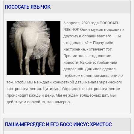
ПОСОСАТЬ ЯЗЫЧОК
6 апреля, 2023 года ПОСОСАТЬ
ЯЗЫЧОК Один мужик подходит к
другому и спрашивает его – Ты
что делаешь? – Порчу себе
настроение, - отвечает тот.
Пролистала сегодняшние
новости. Какой-то гребанный
депресняк. Данилов сделал
глубокомысленное заявление о
том, чтобы мы не ждали конкретной даты начала украинского
контрнаступления. Цитирую: «Украинское контрнаступление
происходит каждый день. Мы не ждем волшебных дат, мы
действуем спокойно, планомерно...
ПАША-МЕРСЕДЕС И ЕГО БОСС ИИСУС ХРИСТОС