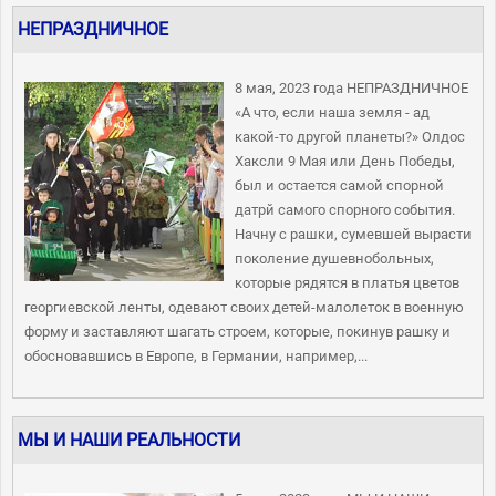
НЕПРАЗДНИЧНОЕ
8 мая, 2023 года НЕПРАЗДНИЧНОЕ
«А что, если наша земля - ад
какой-то другой планеты?» Олдос
Хаксли 9 Мая или День Победы,
был и остается самой спорной
датрй самого спорного события.
Начну с рашки, сумевшей вырасти
поколение душевнобольных,
которые рядятся в платья цветов
георгиевской ленты, одевают своих детей-малолеток в военную
форму и заставляют шагать строем, которые, покинув рашку и
обосновавшись в Европе, в Германии, например,...
МЫ И НАШИ РЕАЛЬНОСТИ