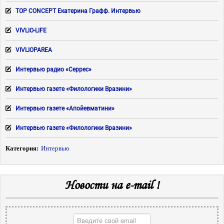
TOP CONCEPT Екатерина Графф. Интервью
VIVLIO-LIFE
VIVLIOPAREA
Интервью радио «Серрес»
Интервью газете «Филологики Вразини»
Интервью газете «Апойевматини»
Интервью газете «Филологики Вразини»
Категория:
Интервью
Новости на e-mail !